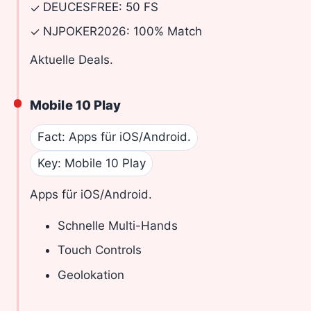
DEUCESFREE: 50 FS
✓
NJPOKER2026: 100% Match
✓
Aktuelle Deals.
Mobile 10 Play
Fact: Apps für iOS/Android.
Key: Mobile 10 Play
Apps für iOS/Android.
Schnelle Multi-Hands
Touch Controls
Geolokation