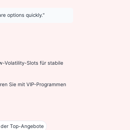
e options quickly."
Volatility-Slots für stabile
eren Sie mit VIP-Programmen
h der Top-Angebote