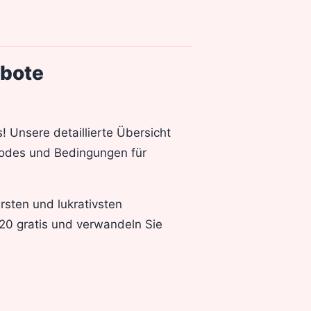
ebote
 Unsere detaillierte Übersicht
 Codes und Bedingungen für
ersten und lukrativsten
£20 gratis und verwandeln Sie