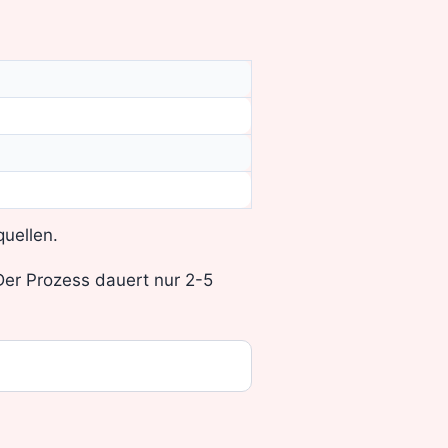
quellen.
Der Prozess dauert nur 2-5