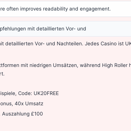
ure often improves readability and engagement.
ehlungen mit detaillierten Vor- und
detaillierten Vor- und Nachteilen. Jedes Casino ist UK-
ttformen mit niedrigen Umsätzen, während High Roller h
t.
eispiele, Code: UK20FREE
Bonus, 40x Umsatz
. Auszahlung £100