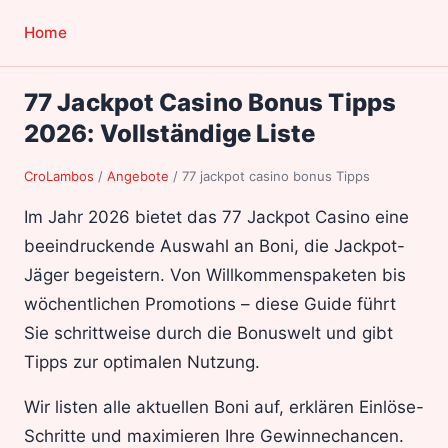
Home
77 Jackpot Casino Bonus Tipps
2026: Vollständige Liste
CroLambos
/
Angebote
/
77 jackpot casino bonus Tipps
Im Jahr 2026 bietet das 77 Jackpot Casino eine
beeindruckende Auswahl an Boni, die Jackpot-
Jäger begeistern. Von Willkommenspaketen bis
wöchentlichen Promotions – diese Guide führt
Sie schrittweise durch die Bonuswelt und gibt
Tipps zur optimalen Nutzung.
Wir listen alle aktuellen Boni auf, erklären Einlöse-
Schritte und maximieren Ihre Gewinnechancen.