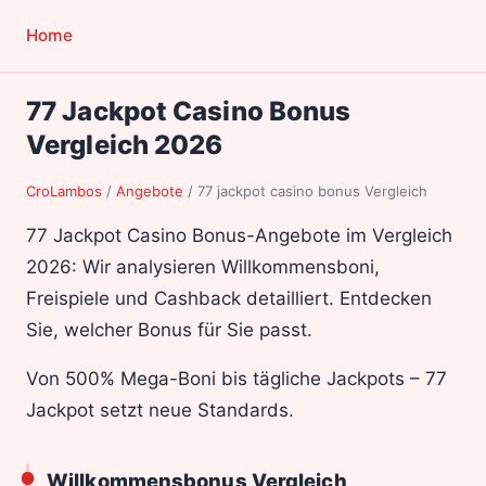
Home
77 Jackpot Casino Bonus
Vergleich 2026
CroLambos
/
Angebote
/
77 jackpot casino bonus Vergleich
77 Jackpot Casino Bonus-Angebote im Vergleich
2026: Wir analysieren Willkommensboni,
Freispiele und Cashback detailliert. Entdecken
Sie, welcher Bonus für Sie passt.
Von 500% Mega-Boni bis tägliche Jackpots – 77
Jackpot setzt neue Standards.
Willkommensbonus Vergleich