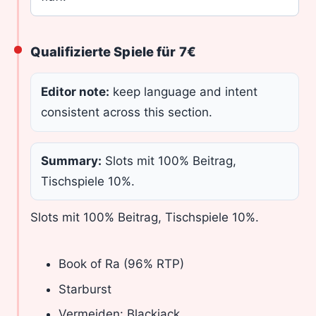
Qualifizierte Spiele für 7€
Editor note:
keep language and intent
consistent across this section.
Summary:
Slots mit 100% Beitrag,
Tischspiele 10%.
Slots mit 100% Beitrag, Tischspiele 10%.
Book of Ra (96% RTP)
Starburst
Vermeiden: Blackjack