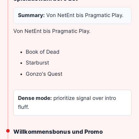
Summary:
Von NetEnt bis Pragmatic Play.
Von NetEnt bis Pragmatic Play.
Book of Dead
Starburst
Gonzo's Quest
Dense mode:
prioritize signal over intro
fluff.
Willkommensbonus und Promo