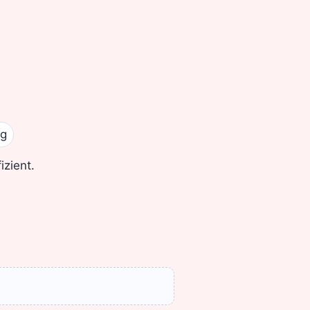
lg
izient.