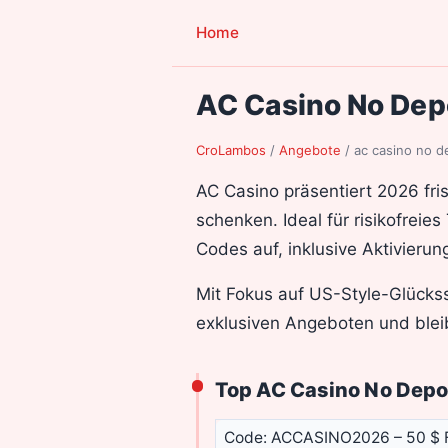
Home
AC Casino No Dep
CroLambos
/
Angebote
/
ac casino no 
AC Casino präsentiert 2026 fr
schenken. Ideal für risikofreie
Codes auf, inklusive Aktivierun
Mit Fokus auf US-Style-Glückss
exklusiven Angeboten und blei
Top AC Casino No Depo
Code: ACCASINO2026 – 50 $ 