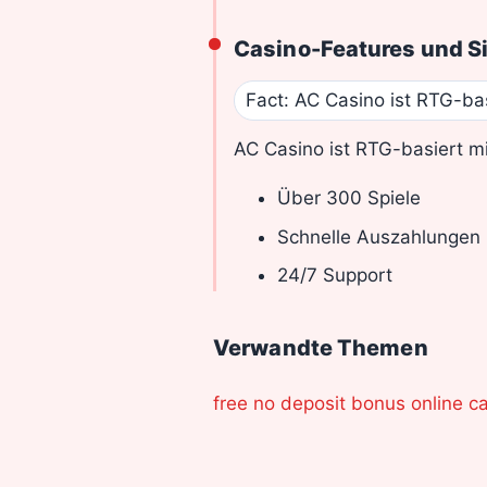
Casino-Features und S
Fact: AC Casino ist RTG-bas
AC Casino ist RTG-basiert m
Über 300 Spiele
Schnelle Auszahlungen 
24/7 Support
Verwandte Themen
free no deposit bonus online c