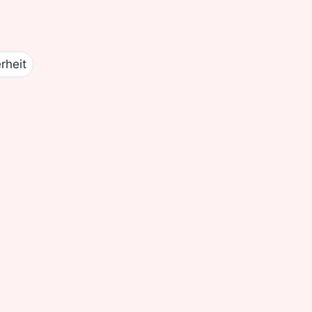
rheit