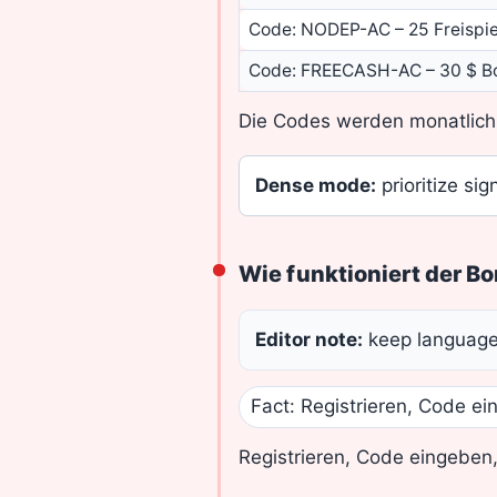
Code: NODEP-AC – 25 Freispie
Code: FREECASH-AC – 30 $ B
Die Codes werden monatlich 
Dense mode:
prioritize sign
Wie funktioniert der B
Editor note:
keep language 
Fact: Registrieren, Code ei
Registrieren, Code eingeben,