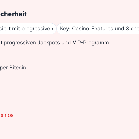
icherheit
iert mit progressiven
Key: Casino-Features und Siche
it progressiven Jackpots und VIP-Programm.
per Bitcoin
asinos