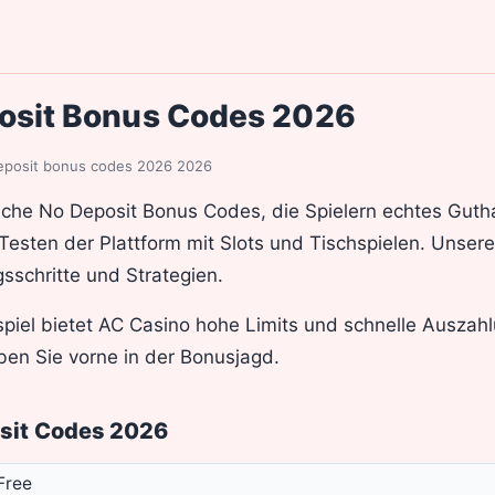
osit Bonus Codes 2026
deposit bonus codes 2026 2026
ische No Deposit Bonus Codes, die Spielern echtes Gut
s Testen der Plattform mit Slots und Tischspielen. Unse
gsschritte und Strategien.
piel bietet AC Casino hohe Limits und schnelle Auszahlu
ben Sie vorne in der Bonusjagd.
sit Codes 2026
Free