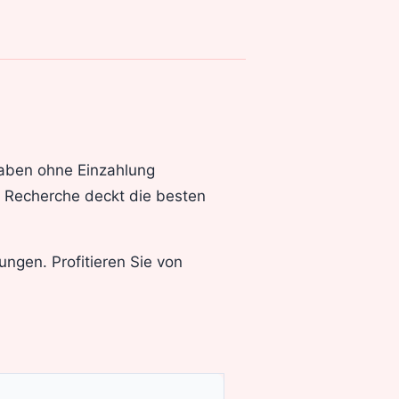
haben ohne Einzahlung
re Recherche deckt die besten
ngen. Profitieren Sie von