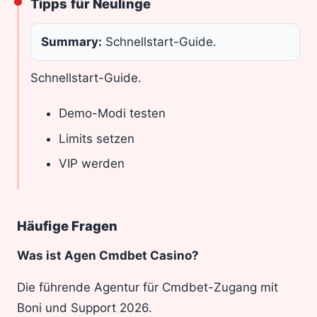
Tipps für Neulinge
Summary:
Schnellstart-Guide.
Schnellstart-Guide.
Demo-Modi testen
Limits setzen
VIP werden
Häufige Fragen
Was ist Agen Cmdbet Casino?
Die führende Agentur für Cmdbet-Zugang mit
Boni und Support 2026.