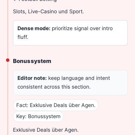
Slots, Live-Casino und Sport.
Dense mode:
prioritize signal over intro
fluff.
Bonussystem
Editor note:
keep language and intent
consistent across this section.
Fact: Exklusive Deals über Agen.
Key: Bonussystem
Exklusive Deals über Agen.