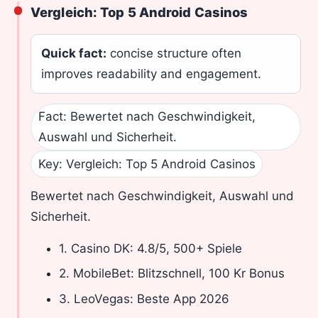
Vergleich: Top 5 Android Casinos
Quick fact:
concise structure often
improves readability and engagement.
Fact: Bewertet nach Geschwindigkeit,
Auswahl und Sicherheit.
Key: Vergleich: Top 5 Android Casinos
Bewertet nach Geschwindigkeit, Auswahl und
Sicherheit.
1. Casino DK: 4.8/5, 500+ Spiele
2. MobileBet: Blitzschnell, 100 Kr Bonus
3. LeoVegas: Beste App 2026