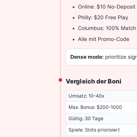
Online: $10 No-Deposit
Philly: $20 Free Play
Columbus: 100% Match
Alle mit Promo-Code
Dense mode:
prioritize sign
Vergleich der Boni
Umsatz: 10-40x
Max. Bonus: $200-1000
Gültig: 30 Tage
Spiele: Slots priorisiert