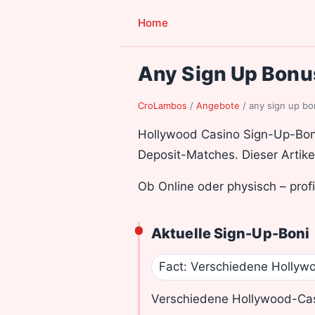
Home
Any Sign Up Bonu
CroLambos
/
Angebote
/
any sign up bo
Hollywood Casino Sign-Up-Boni
Deposit-Matches. Dieser Artikel
Ob Online oder physisch – pro
Aktuelle Sign-Up-Boni
Fact: Verschiedene Hollywo
Verschiedene Hollywood-Cas