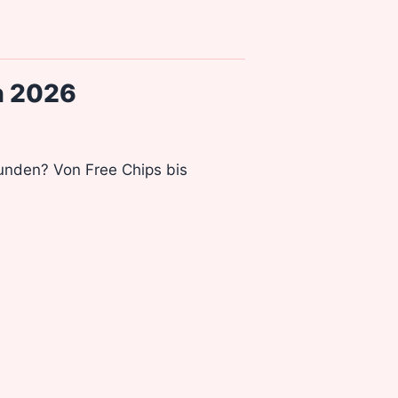
h 2026
unden? Von Free Chips bis