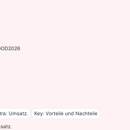
OOD2026
tra: Umsatz.
Key: Vorteile und Nachteile
satz.