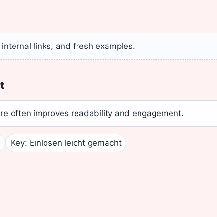
, internal links, and fresh examples.
t
ure often improves readability and engagement.
.
Key: Einlösen leicht gemacht