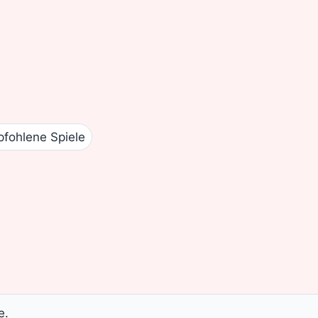
pfohlene Spiele
e.