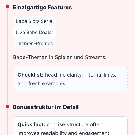
Einzigartige Features
Babe Slots Serie
Live Babe Dealer
Themen-Promos
Babe-Themen in Spielen und Streams.
Checklist:
headline clarity, internal links,
and fresh examples.
Bonusstruktur im Detail
Quick fact:
concise structure often
improves readability and engagement.