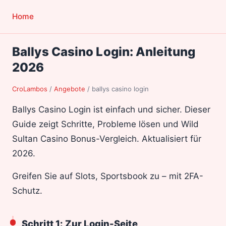
Home
Ballys Casino Login: Anleitung
2026
CroLambos
/
Angebote
/
ballys casino login
Ballys Casino Login ist einfach und sicher. Dieser
Guide zeigt Schritte, Probleme lösen und Wild
Sultan Casino Bonus-Vergleich. Aktualisiert für
2026.
Greifen Sie auf Slots, Sportsbook zu – mit 2FA-
Schutz.
Schritt 1: Zur Login-Seite