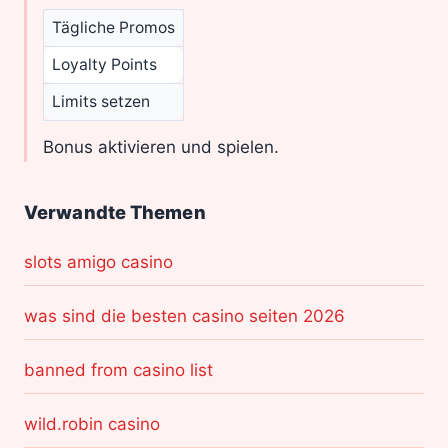
Tägliche Promos
Loyalty Points
Limits setzen
Bonus aktivieren und spielen.
Verwandte Themen
slots amigo casino
was sind die besten casino seiten 2026
banned from casino list
wild.robin casino