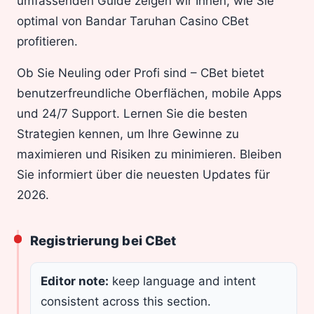
umfassenden Guide zeigen wir Ihnen, wie Sie
optimal von Bandar Taruhan Casino CBet
profitieren.
Ob Sie Neuling oder Profi sind – CBet bietet
benutzerfreundliche Oberflächen, mobile Apps
und 24/7 Support. Lernen Sie die besten
Strategien kennen, um Ihre Gewinne zu
maximieren und Risiken zu minimieren. Bleiben
Sie informiert über die neuesten Updates für
2026.
Registrierung bei CBet
Editor note:
keep language and intent
consistent across this section.