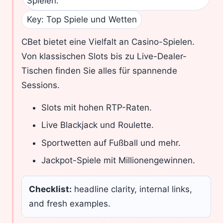
Spielen.
Key: Top Spiele und Wetten
CBet bietet eine Vielfalt an Casino-Spielen.
Von klassischen Slots bis zu Live-Dealer-
Tischen finden Sie alles für spannende
Sessions.
Slots mit hohen RTP-Raten.
Live Blackjack und Roulette.
Sportwetten auf Fußball und mehr.
Jackpot-Spiele mit Millionengewinnen.
Checklist:
headline clarity, internal links,
and fresh examples.