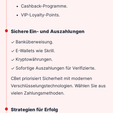
Cashback-Programme.
VIP-Loyalty-Points.
Sichere Ein- und Auszahlungen
Banküberweisung.
✓
E-Wallets wie Skrill.
✓
Kryptowährungen.
✓
Sofortige Auszahlungen für Verifizierte.
✓
CBet priorisiert Sicherheit mit modernen
Verschlüsselungstechnologien. Wählen Sie aus
vielen Zahlungsmethoden.
Strategien für Erfolg