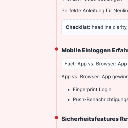
Perfekte Anleitung für Neuli
Checklist:
headline clarity
Mobile Einloggen Erfa
Fact: App vs. Browser: App
App vs. Browser: App gewinn
Fingerprint Login
Push-Benachrichtigung
Sicherheitsfeatures R