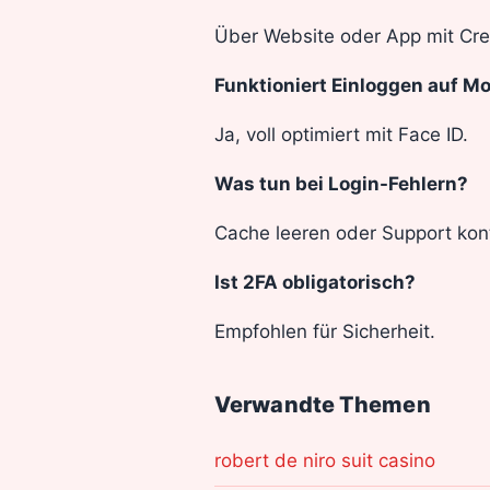
Über Website oder App mit Cre
Funktioniert Einloggen auf Mo
Ja, voll optimiert mit Face ID.
Was tun bei Login-Fehlern?
Cache leeren oder Support kont
Ist 2FA obligatorisch?
Empfohlen für Sicherheit.
Verwandte Themen
robert de niro suit casino