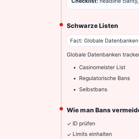
Checklist:
headline clarity
Schwarze Listen
Fact: Globale Datenbanken
Globale Datenbanken tracke
Casinomeister List
Regulatorische Bans
Selbstbans
Wie man Bans vermeid
ID prüfen
✓
Limits einhalten
✓