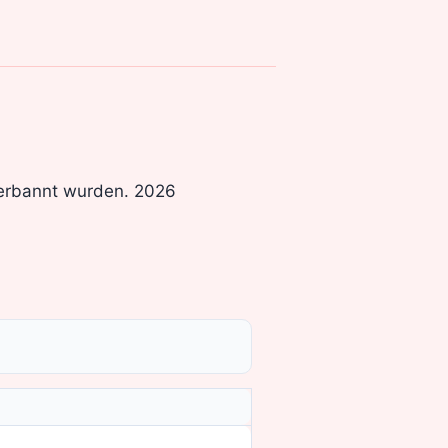
 verbannt wurden. 2026