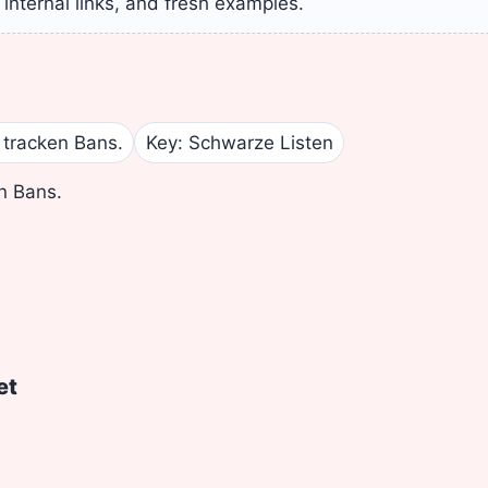
, internal links, and fresh examples.
 tracken Bans.
Key: Schwarze Listen
n Bans.
et