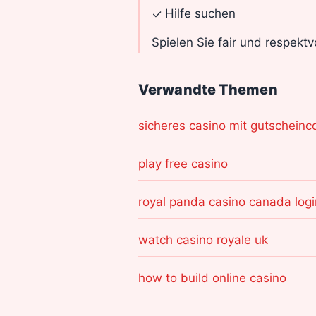
Hilfe suchen
✓
Spielen Sie fair und respektvo
Verwandte Themen
sicheres casino mit gutscheinc
play free casino
royal panda casino canada logi
watch casino royale uk
how to build online casino