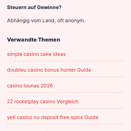
Steuern auf Gewinne?
Abhängig vom Land, oft anonym.
Verwandte Themen
simple casino cake ideas
doubleu casino bonus hunter Guide
casino lounas 2026
22 rocketplay casino Vergleich
yeti casino no deposit free spins Guide