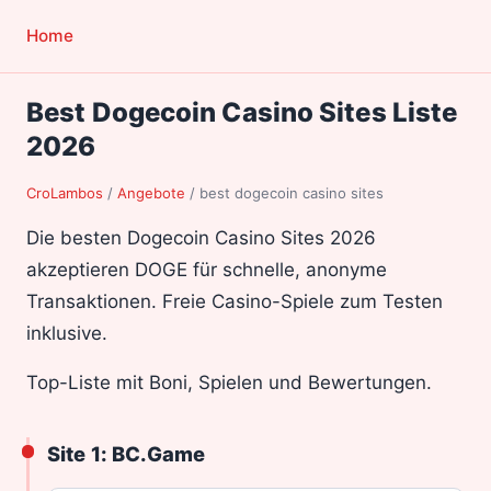
Home
Best Dogecoin Casino Sites Liste
2026
CroLambos
/
Angebote
/
best dogecoin casino sites
Die besten Dogecoin Casino Sites 2026
akzeptieren DOGE für schnelle, anonyme
Transaktionen. Freie Casino-Spiele zum Testen
inklusive.
Top-Liste mit Boni, Spielen und Bewertungen.
Site 1: BC.Game