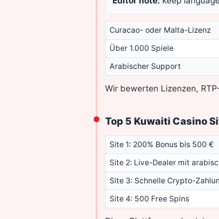
Editor note:
keep language 
Curacao- oder Malta-Lizenz
Über 1.000 Spiele
Arabischer Support
Wir bewerten Lizenzen, RTP-
Top 5 Kuwaiti Casino S
Site 1: 200% Bonus bis 500 €
Site 2: Live-Dealer mit arabis
Site 3: Schnelle Crypto-Zahlu
Site 4: 500 Free Spins