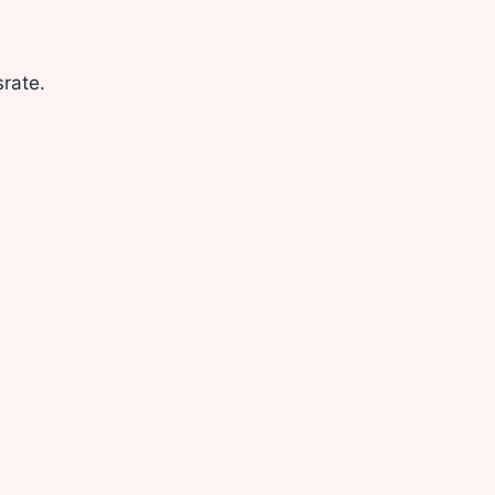
rate.