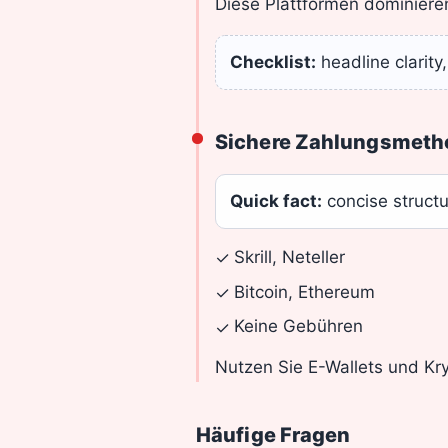
Diese Plattformen dominiere
Checklist:
headline clarity
Sichere Zahlungsmeth
Quick fact:
concise struct
Skrill, Neteller
✓
Bitcoin, Ethereum
✓
Keine Gebühren
✓
Nutzen Sie E-Wallets und Kry
Häufige Fragen