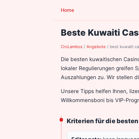
Home
Beste Kuwaiti Cas
CroLambos
/
Angebote
/
best kuwaiti ca
Die besten kuwaitischen Casin
lokaler Regulierungen greifen S
Auszahlungen zu. Wir stellen di
Unsere Tipps helfen Ihnen, lize
Willkommensboni bis VIP-Progra
Kriterien für die besten