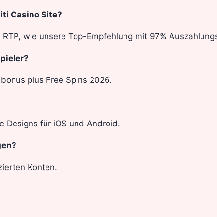
iti Casino Site?
r RTP, wie unsere Top-Empfehlung mit 97% Auszahlungs
Spieler?
sbonus plus Free Spins 2026.
e Designs für iOS und Android.
gen?
zierten Konten.