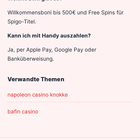
Willkommensboni bis 500€ und Free Spins für
Spigo-Titel.
Kann ich mit Handy auszahlen?
Ja, per Apple Pay, Google Pay oder
Banküberweisung.
Verwandte Themen
napoleon casino knokke
bafin casino