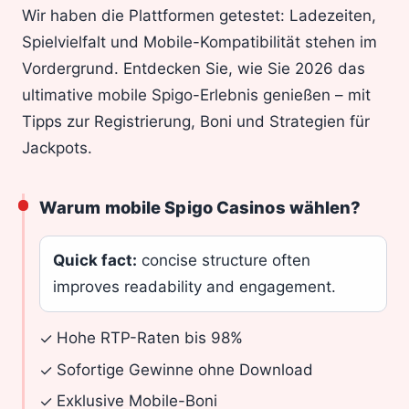
Wir haben die Plattformen getestet: Ladezeiten,
Spielvielfalt und Mobile-Kompatibilität stehen im
Vordergrund. Entdecken Sie, wie Sie 2026 das
ultimative mobile Spigo-Erlebnis genießen – mit
Tipps zur Registrierung, Boni und Strategien für
Jackpots.
Warum mobile Spigo Casinos wählen?
Quick fact:
concise structure often
improves readability and engagement.
Hohe RTP-Raten bis 98%
✓
Sofortige Gewinne ohne Download
✓
Exklusive Mobile-Boni
✓