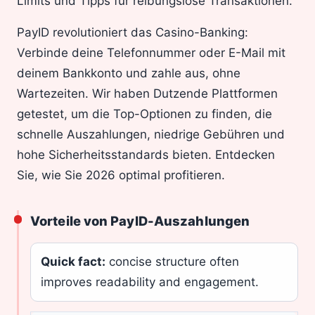
Limits und Tipps für reibungslose Transaktionen.
PayID revolutioniert das Casino-Banking:
Verbinde deine Telefonnummer oder E-Mail mit
deinem Bankkonto und zahle aus, ohne
Wartezeiten. Wir haben Dutzende Plattformen
getestet, um die Top-Optionen zu finden, die
schnelle Auszahlungen, niedrige Gebühren und
hohe Sicherheitsstandards bieten. Entdecken
Sie, wie Sie 2026 optimal profitieren.
Vorteile von PayID-Auszahlungen
Quick fact:
concise structure often
improves readability and engagement.