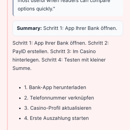
most useful when readers can compare
options quickly."
Summary:
Schritt 1: App Ihrer Bank öffnen.
Schritt 1: App Ihrer Bank öffnen. Schritt 2:
PayID erstellen. Schritt 3: Im Casino
hinterlegen. Schritt 4: Testen mit kleiner
Summe.
1. Bank-App herunterladen
2. Telefonnummer verknüpfen
3. Casino-Profil aktualisieren
4. Erste Auszahlung starten