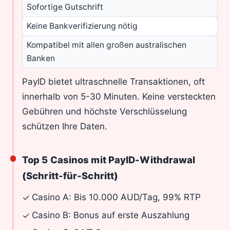
Sofortige Gutschrift
Keine Bankverifizierung nötig
Kompatibel mit allen großen australischen
Banken
PayID bietet ultraschnelle Transaktionen, oft
innerhalb von 5-30 Minuten. Keine versteckten
Gebühren und höchste Verschlüsselung
schützen Ihre Daten.
Top 5 Casinos mit PayID-Withdrawal
(Schritt-für-Schritt)
Casino A: Bis 10.000 AUD/Tag, 99% RTP
✓
Casino B: Bonus auf erste Auszahlung
✓