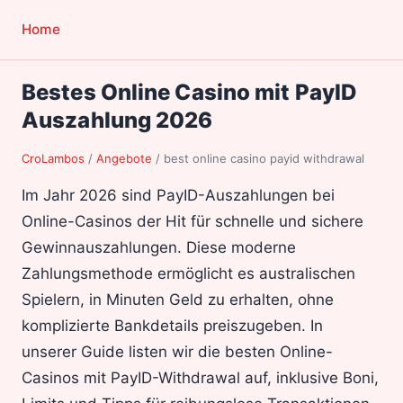
Home
Bestes Online Casino mit PayID
Auszahlung 2026
CroLambos
/
Angebote
/
best online casino payid withdrawal
Im Jahr 2026 sind PayID-Auszahlungen bei
Online-Casinos der Hit für schnelle und sichere
Gewinnauszahlungen. Diese moderne
Zahlungsmethode ermöglicht es australischen
Spielern, in Minuten Geld zu erhalten, ohne
komplizierte Bankdetails preiszugeben. In
unserer Guide listen wir die besten Online-
Casinos mit PayID-Withdrawal auf, inklusive Boni,