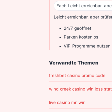
Fact: Leicht erreichbar, ab
Leicht erreichbar, aber prüfe
24/7 geöffnet
Parken kostenlos
VIP-Programme nutzen
Verwandte Themen
freshbet casino promo code
wind creek casino win loss st
live casino mnlwin