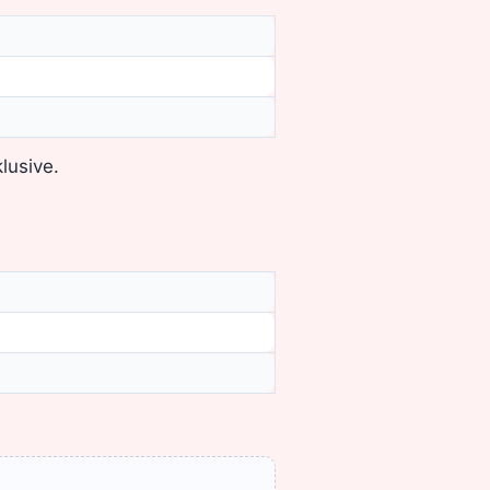
lusive.