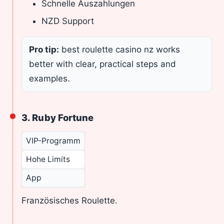
Schnelle Auszahlungen
NZD Support
Pro tip:
best roulette casino nz works
better with clear, practical steps and
examples.
3. Ruby Fortune
VIP-Programm
Hohe Limits
App
Französisches Roulette.