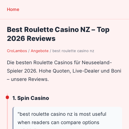
Home
Best Roulette Casino NZ – Top
2026 Reviews
CroLambos
/
Angebote
/
best roulette casino nz
Die besten Roulette Casinos für Neuseeland-
Spieler 2026. Hohe Quoten, Live-Dealer und Boni
– unsere Reviews.
1. Spin Casino
"best roulette casino nz is most useful
when readers can compare options