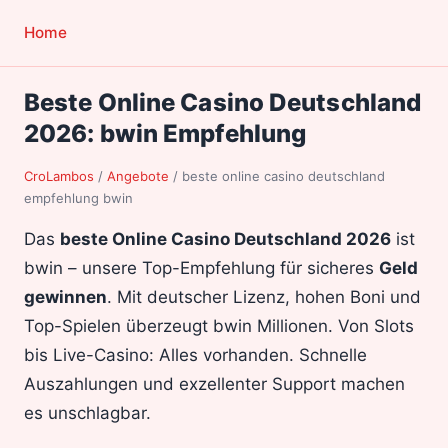
Home
Beste Online Casino Deutschland
2026: bwin Empfehlung
CroLambos
/
Angebote
/
beste online casino deutschland
empfehlung bwin
Das
beste Online Casino Deutschland 2026
ist
bwin – unsere Top-Empfehlung für sicheres
Geld
gewinnen
. Mit deutscher Lizenz, hohen Boni und
Top-Spielen überzeugt bwin Millionen. Von Slots
bis Live-Casino: Alles vorhanden. Schnelle
Auszahlungen und exzellenter Support machen
es unschlagbar.