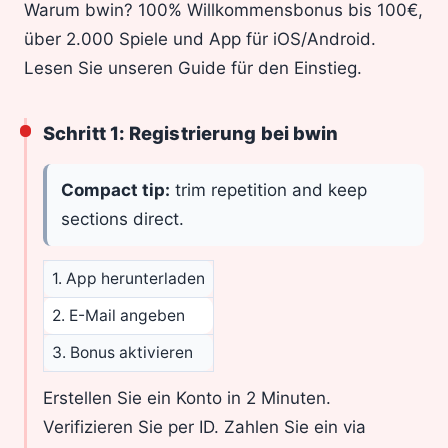
Warum bwin? 100% Willkommensbonus bis 100€,
über 2.000 Spiele und App für iOS/Android.
Lesen Sie unseren Guide für den Einstieg.
Schritt 1: Registrierung bei bwin
Compact tip:
trim repetition and keep
sections direct.
1. App herunterladen
2. E-Mail angeben
3. Bonus aktivieren
Erstellen Sie ein Konto in 2 Minuten.
Verifizieren Sie per ID. Zahlen Sie ein via