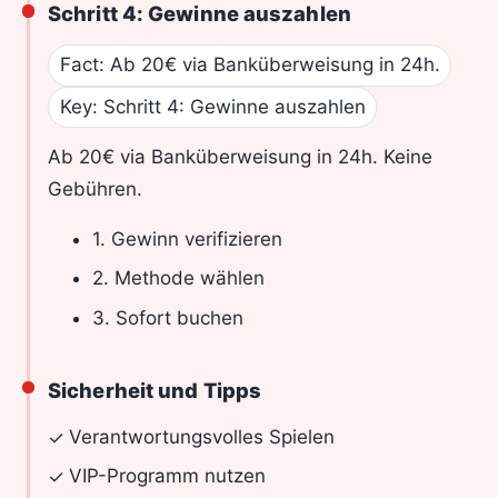
Schritt 4: Gewinne auszahlen
Fact: Ab 20€ via Banküberweisung in 24h.
Key: Schritt 4: Gewinne auszahlen
Ab 20€ via Banküberweisung in 24h. Keine
Gebühren.
1. Gewinn verifizieren
2. Methode wählen
3. Sofort buchen
Sicherheit und Tipps
Verantwortungsvolles Spielen
✓
VIP-Programm nutzen
✓