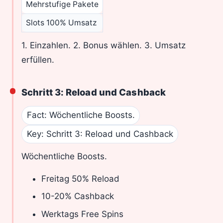
Mehrstufige Pakete
Slots 100% Umsatz
1. Einzahlen. 2. Bonus wählen. 3. Umsatz
erfüllen.
Schritt 3: Reload und Cashback
Fact: Wöchentliche Boosts.
Key: Schritt 3: Reload und Cashback
Wöchentliche Boosts.
Freitag 50% Reload
10-20% Cashback
Werktags Free Spins