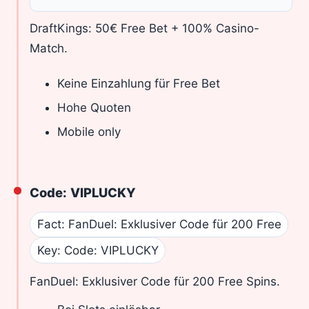
DraftKings: 50€ Free Bet + 100% Casino-
Match.
Keine Einzahlung für Free Bet
Hohe Quoten
Mobile only
Code: VIPLUCKY
Fact: FanDuel: Exklusiver Code für 200 Free
Key: Code: VIPLUCKY
FanDuel: Exklusiver Code für 200 Free Spins.