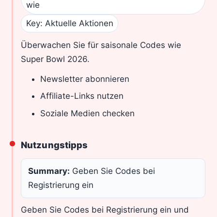
wie
Key: Aktuelle Aktionen
Überwachen Sie für saisonale Codes wie
Super Bowl 2026.
Newsletter abonnieren
Affiliate-Links nutzen
Soziale Medien checken
Nutzungstipps
Summary:
Geben Sie Codes bei
Registrierung ein
Geben Sie Codes bei Registrierung ein und