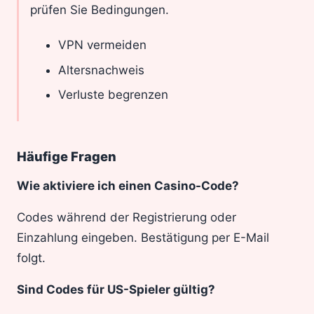
prüfen Sie Bedingungen.
VPN vermeiden
Altersnachweis
Verluste begrenzen
Häufige Fragen
Wie aktiviere ich einen Casino-Code?
Codes während der Registrierung oder
Einzahlung eingeben. Bestätigung per E-Mail
folgt.
Sind Codes für US-Spieler gültig?