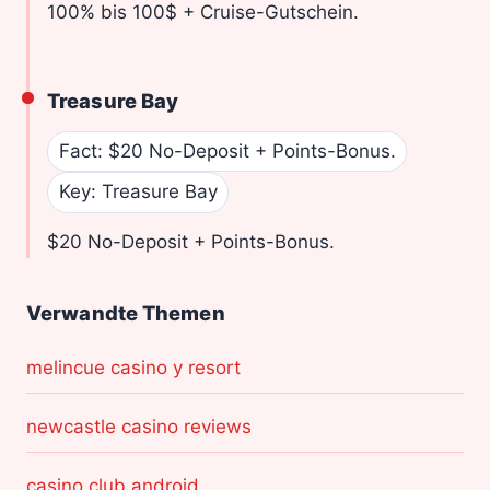
100% bis 100$ + Cruise-Gutschein.
Treasure Bay
Fact: $20 No-Deposit + Points-Bonus.
Key: Treasure Bay
$20 No-Deposit + Points-Bonus.
Verwandte Themen
melincue casino y resort
newcastle casino reviews
casino club android