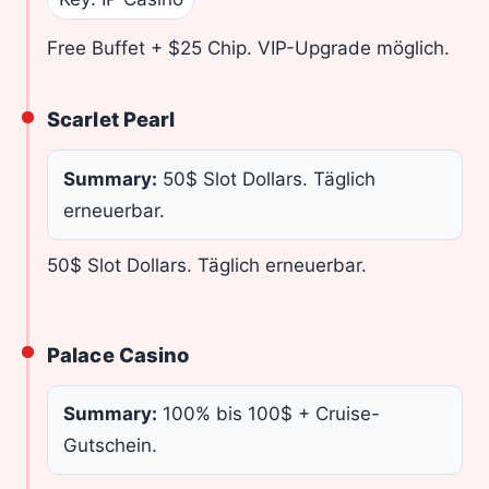
Free Buffet + $25 Chip. VIP-Upgrade möglich.
Scarlet Pearl
Summary:
50$ Slot Dollars. Täglich
erneuerbar.
50$ Slot Dollars. Täglich erneuerbar.
Palace Casino
Summary:
100% bis 100$ + Cruise-
Gutschein.