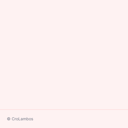
© CroLambos