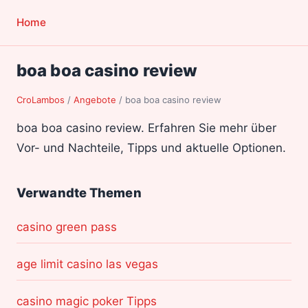
Home
boa boa casino review
CroLambos
/
Angebote
/
boa boa casino review
boa boa casino review. Erfahren Sie mehr über
Vor- und Nachteile, Tipps und aktuelle Optionen.
Verwandte Themen
casino green pass
age limit casino las vegas
casino magic poker Tipps