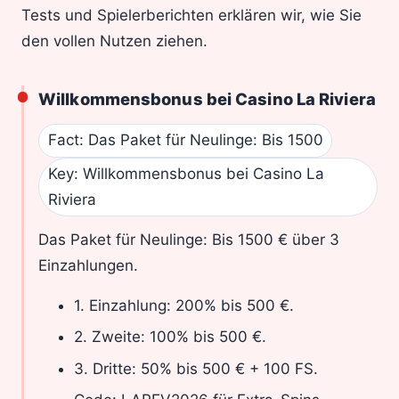
Tests und Spielerberichten erklären wir, wie Sie
den vollen Nutzen ziehen.
Willkommensbonus bei Casino La Riviera
Fact: Das Paket für Neulinge: Bis 1500
Key: Willkommensbonus bei Casino La
Riviera
Das Paket für Neulinge: Bis 1500 € über 3
Einzahlungen.
1. Einzahlung: 200% bis 500 €.
2. Zweite: 100% bis 500 €.
3. Dritte: 50% bis 500 € + 100 FS.