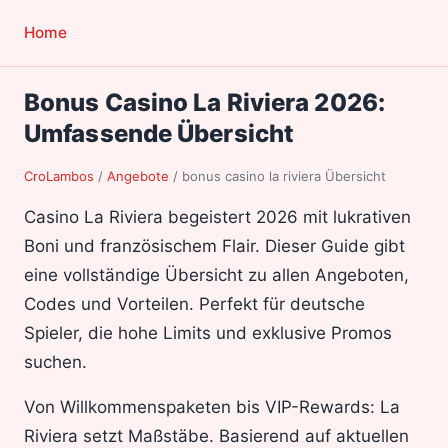
Home
Bonus Casino La Riviera 2026:
Umfassende Übersicht
CroLambos
/
Angebote
/
bonus casino la riviera Übersicht
Casino La Riviera begeistert 2026 mit lukrativen
Boni und französischem Flair. Dieser Guide gibt
eine vollständige Übersicht zu allen Angeboten,
Codes und Vorteilen. Perfekt für deutsche
Spieler, die hohe Limits und exklusive Promos
suchen.
Von Willkommenspaketen bis VIP-Rewards: La
Riviera setzt Maßstäbe. Basierend auf aktuellen