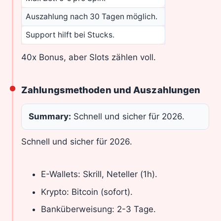
Auszahlung nach 30 Tagen möglich.
Support hilft bei Stucks.
40x Bonus, aber Slots zählen voll.
Zahlungsmethoden und Auszahlungen
Summary:
Schnell und sicher für 2026.
Schnell und sicher für 2026.
E-Wallets: Skrill, Neteller (1h).
Krypto: Bitcoin (sofort).
Banküberweisung: 2-3 Tage.