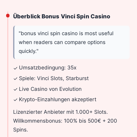
Überblick Bonus Vinci Spin Casino
"bonus vinci spin casino is most useful
when readers can compare options
quickly."
Umsatzbedingung: 35x
✓
Spiele: Vinci Slots, Starburst
✓
Live Casino von Evolution
✓
Krypto-Einzahlungen akzeptiert
✓
Lizenzierter Anbieter mit 1.000+ Slots.
Willkommensbonus: 100% bis 500€ + 200
Spins.