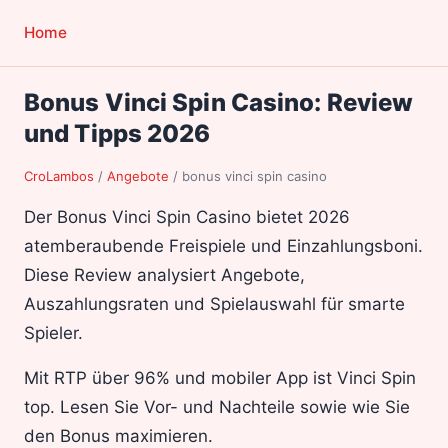
Home
Bonus Vinci Spin Casino: Review
und Tipps 2026
CroLambos
/
Angebote
/
bonus vinci spin casino
Der Bonus Vinci Spin Casino bietet 2026
atemberaubende Freispiele und Einzahlungsboni.
Diese Review analysiert Angebote,
Auszahlungsraten und Spielauswahl für smarte
Spieler.
Mit RTP über 96% und mobiler App ist Vinci Spin
top. Lesen Sie Vor- und Nachteile sowie wie Sie
den Bonus maximieren.