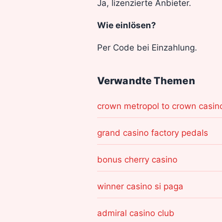
Ja, lizenzierte Anbieter.
Wie einlösen?
Per Code bei Einzahlung.
Verwandte Themen
crown metropol to crown casin
grand casino factory pedals
bonus cherry casino
winner casino si paga
admiral casino club