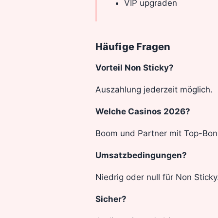
VIP upgraden
Häufige Fragen
Vorteil Non Sticky?
Auszahlung jederzeit möglich.
Welche Casinos 2026?
Boom und Partner mit Top-Bon
Umsatzbedingungen?
Niedrig oder null für Non Sticky
Sicher?