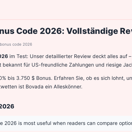
nus Code 2026: Vollständige R
 bonus code 2026
026
im Test: Unser detaillierter Review deckt alles auf 
t bekannt für US-freundliche Zahlungen und riesige Jac
 bis 3.750 $ Bonus. Erfahren Sie, ob es sich lohnt, und
wetten ist Bovada ein Alleskönner.
 2026
 2026 is most useful when readers can compare option