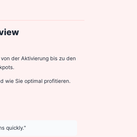
eview
– von der Aktivierung bis zu den
kpots.
 wie Sie optimal profitieren.
s quickly."