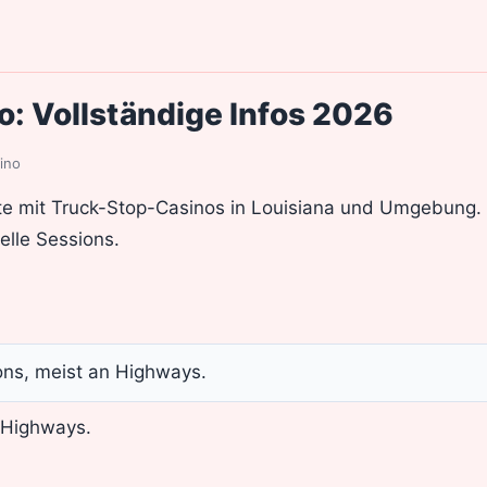
: Vollständige Infos 2026
ino
tte mit Truck-Stop-Casinos in Louisiana und Umgebung. 
elle Sessions.
ns, meist an Highways.
 Highways.