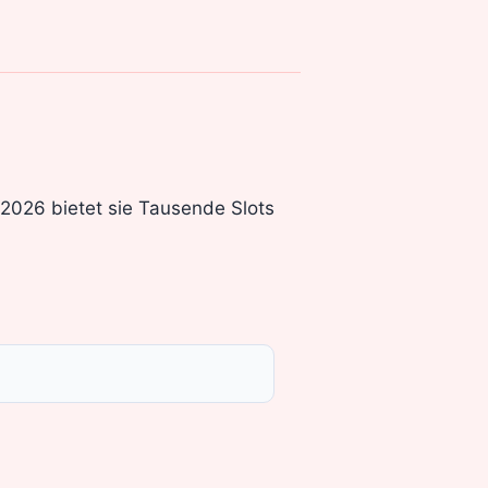
2026 bietet sie Tausende Slots