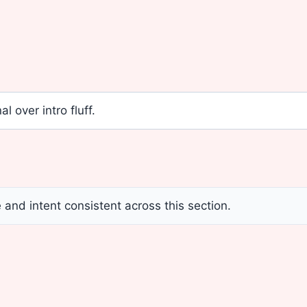
al over intro fluff.
and intent consistent across this section.