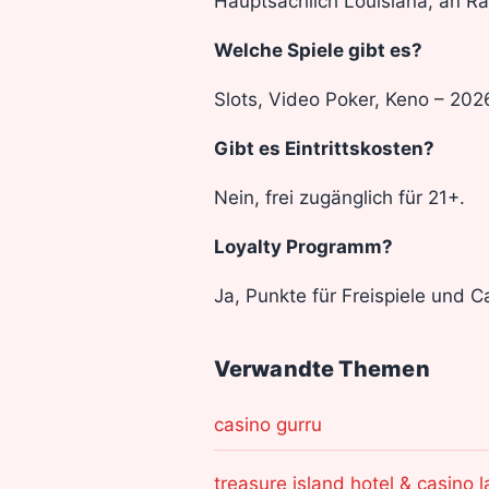
Hauptsächlich Louisiana, an Ra
Welche Spiele gibt es?
Slots, Video Poker, Keno – 2026
Gibt es Eintrittskosten?
Nein, frei zugänglich für 21+.
Loyalty Programm?
Ja, Punkte für Freispiele und C
Verwandte Themen
casino gurru
treasure island hotel & casino 