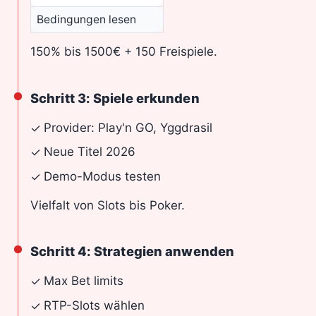
Bedingungen lesen
150% bis 1500€ + 150 Freispiele.
Schritt 3: Spiele erkunden
Provider: Play'n GO, Yggdrasil
✓
Neue Titel 2026
✓
Demo-Modus testen
✓
Vielfalt von Slots bis Poker.
Schritt 4: Strategien anwenden
Max Bet limits
✓
RTP-Slots wählen
✓