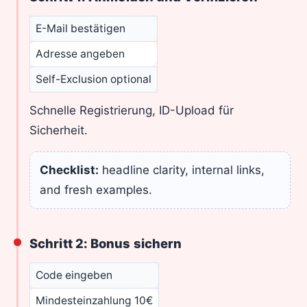
E-Mail bestätigen
Adresse angeben
Self-Exclusion optional
Schnelle Registrierung, ID-Upload für
Sicherheit.
Checklist:
headline clarity, internal links,
and fresh examples.
Schritt 2: Bonus sichern
Code eingeben
Mindesteinzahlung 10€