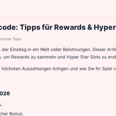
ode: Tipps für Rewards & Hyper
omocode Tipps
er Einstieg in ein Welt voller Belohnungen. Dieser Arti
, um Rewards zu sammeln und Hyper Star Slots zu ero
 höchsten Auszahlungen bringen und wie Sie Ihr Spiel v
2026
s.
cher Bonus.