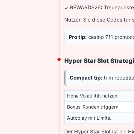
REWARDS26: Treuepunkte
✓
Nutzen Sie diese Codes für so
Pro tip:
casino 711 promocod
Hyper Star Slot Strateg
Compact tip:
trim repetiti
Hohe Volatilität nutzen.
Bonus-Runden triggern.
Autoplay mit Limits.
Der Hyper Star Slot ist ein H