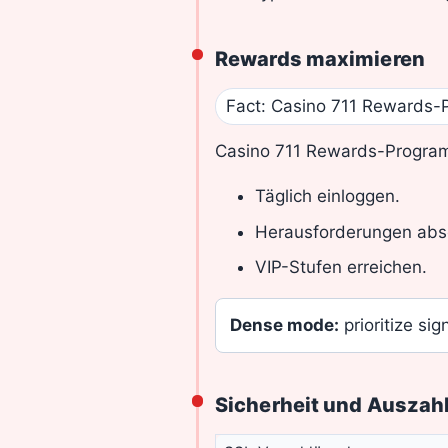
Rewards maximieren
Fact: Casino 711 Rewards-P
Casino 711 Rewards-Programm 
Täglich einloggen.
Herausforderungen abs
VIP-Stufen erreichen.
Dense mode:
prioritize sign
Sicherheit und Ausza