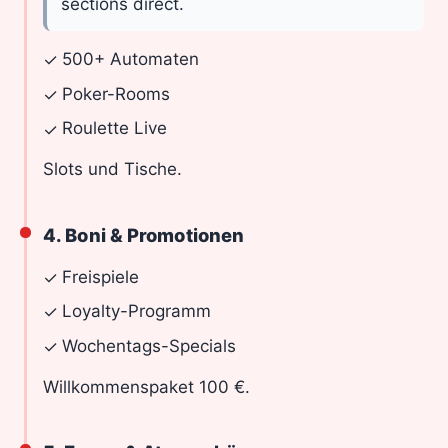
sections direct.
500+ Automaten
✓
Poker-Rooms
✓
Roulette Live
✓
Slots und Tische.
4. Boni & Promotionen
Freispiele
✓
Loyalty-Programm
✓
Wochentags-Specials
✓
Willkommenspaket 100 €.