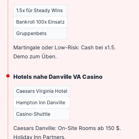
1.5x für Steady Wins
Bankroll 100x Einsatz
Gruppenbets
Martingale oder Low-Risk: Cash bei x1.5.
Demo zum Üben.
Hotels nahe Danville VA Casino
Caesars Virginia Hotel
Hampton Inn Danville
Casino-Shuttle
Caesars Danville: On-Site Rooms ab 150 $.
Holiday Inn Partners.