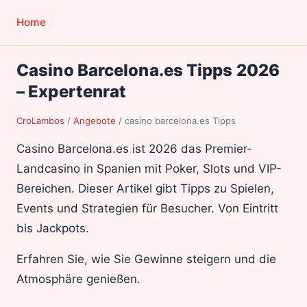
Home
Casino Barcelona.es Tipps 2026
– Expertenrat
CroLambos
/
Angebote
/
casino barcelona.es Tipps
Casino Barcelona.es ist 2026 das Premier-
Landcasino in Spanien mit Poker, Slots und VIP-
Bereichen. Dieser Artikel gibt Tipps zu Spielen,
Events und Strategien für Besucher. Von Eintritt
bis Jackpots.
Erfahren Sie, wie Sie Gewinne steigern und die
Atmosphäre genießen.