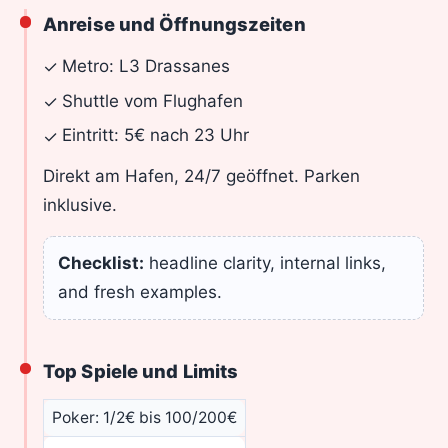
Anreise und Öffnungszeiten
Metro: L3 Drassanes
✓
Shuttle vom Flughafen
✓
Eintritt: 5€ nach 23 Uhr
✓
Direkt am Hafen, 24/7 geöffnet. Parken
inklusive.
Checklist:
headline clarity, internal links,
and fresh examples.
Top Spiele und Limits
Poker: 1/2€ bis 100/200€