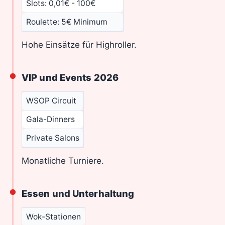
Slots: 0,01€ - 100€
Roulette: 5€ Minimum
Hohe Einsätze für Highroller.
VIP und Events 2026
WSOP Circuit
Gala-Dinners
Private Salons
Monatliche Turniere.
Essen und Unterhaltung
Wok-Stationen