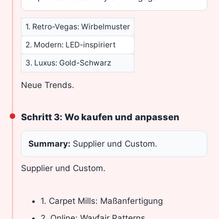
1. Retro-Vegas: Wirbelmuster
2. Modern: LED-inspiriert
3. Luxus: Gold-Schwarz
Neue Trends.
Schritt 3: Wo kaufen und anpassen
Summary:
Supplier und Custom.
Supplier und Custom.
1. Carpet Mills: Maßanfertigung
2. Online: Wayfair Patterns