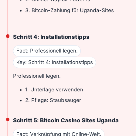
3. Bitcoin-Zahlung für Uganda-Sites
Schritt 4: Installationstipps
Fact: Professionell legen.
Key: Schritt 4: Installationstipps
Professionell legen.
1. Unterlage verwenden
2. Pflege: Staubsauger
Schritt 5: Bitcoin Casino Sites Uganda
Fact: Verknüpfung mit Online-Welt.