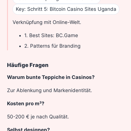
Key: Schritt 5: Bitcoin Casino Sites Uganda
Verknüpfung mit Online-Welt.
1. Best Sites: BC.Game
2. Patterns für Branding
Häufige Fragen
Warum bunte Teppiche in Casinos?
Zur Ablenkung und Markenidentität.
Kosten pro m²?
50-200 € je nach Qualität.
Selbst designen?