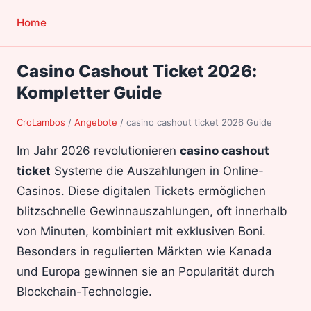
Home
Casino Cashout Ticket 2026:
Kompletter Guide
CroLambos
/
Angebote
/
casino cashout ticket 2026 Guide
Im Jahr 2026 revolutionieren
casino cashout
ticket
Systeme die Auszahlungen in Online-
Casinos. Diese digitalen Tickets ermöglichen
blitzschnelle Gewinnauszahlungen, oft innerhalb
von Minuten, kombiniert mit exklusiven Boni.
Besonders in regulierten Märkten wie Kanada
und Europa gewinnen sie an Popularität durch
Blockchain-Technologie.