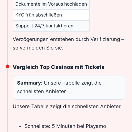
Dokumente im Voraus hochladen
KYC früh abschließen
Support 24/7 kontaktieren
Verzögerungen entstehen durch Verifizierung –
so vermeiden Sie sie.
Vergleich Top Casinos mit Tickets
Summary:
Unsere Tabelle zeigt die
schnellsten Anbieter.
Unsere Tabelle zeigt die schnellsten Anbieter.
Schnellste: 5 Minuten bei Playamo