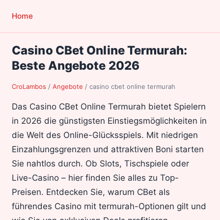
Home
Casino CBet Online Termurah:
Beste Angebote 2026
CroLambos
/
Angebote
/
casino cbet online termurah
Das Casino CBet Online Termurah bietet Spielern
in 2026 die günstigsten Einstiegsmöglichkeiten in
die Welt des Online-Glücksspiels. Mit niedrigen
Einzahlungsgrenzen und attraktiven Boni starten
Sie nahtlos durch. Ob Slots, Tischspiele oder
Live-Casino – hier finden Sie alles zu Top-
Preisen. Entdecken Sie, warum CBet als
führendes Casino mit termurah-Optionen gilt und