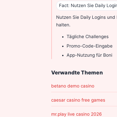
Fact: Nutzen Sie Daily Lo
Nutzen Sie Daily Logins und
halten.
Tägliche Challenges
Promo-Code-Eingabe
App-Nutzung für Boni
Verwandte Themen
betano demo casino
caesar casino free games
mr.play live casino 2026