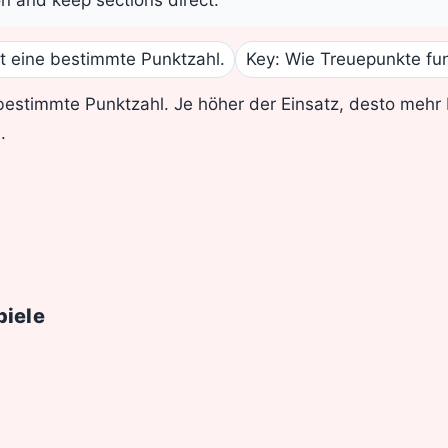
ht eine bestimmte Punktzahl.
Key: Wie Treuepunkte fun
bestimmte Punktzahl. Je höher der Einsatz, desto mehr 
.
piele