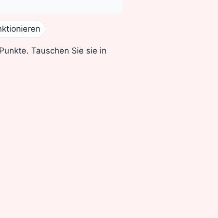
ktionieren
Punkte. Tauschen Sie sie in