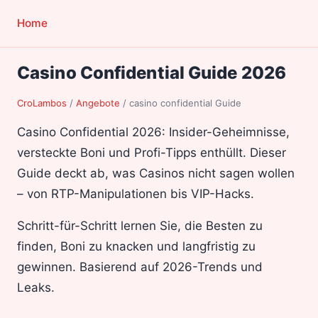
Home
Casino Confidential Guide 2026
CroLambos
/
Angebote
/
casino confidential Guide
Casino Confidential 2026: Insider-Geheimnisse,
versteckte Boni und Profi-Tipps enthüllt. Dieser
Guide deckt ab, was Casinos nicht sagen wollen
– von RTP-Manipulationen bis VIP-Hacks.
Schritt-für-Schritt lernen Sie, die Besten zu
finden, Boni zu knacken und langfristig zu
gewinnen. Basierend auf 2026-Trends und
Leaks.