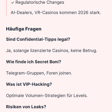
Regulatorische Changes
✓
AI-Dealers, VR-Casinos kommen 2026 stark.
Häufige Fragen
Sind Confidential-Tipps legal?
Ja, solange lizenzierte Casinos, keine Betrug.
Wie finde ich Secret Boni?
Telegram-Gruppen, Foren joinen.
Was ist VIP-Hacking?
Optimale Volumen-Strategien für Levels.
Risiken von Leaks?