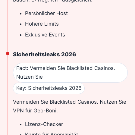
Persönlicher Host
Höhere Limits
Exklusive Events
Sicherheitsleaks 2026
Fact: Vermeiden Sie Blacklisted Casinos.
Nutzen Sie
Key: Sicherheitsleaks 2026
Vermeiden Sie Blacklisted Casinos. Nutzen Sie
VPN für Geo-Boni.
Lizenz-Checker
Krypto für Anonymität