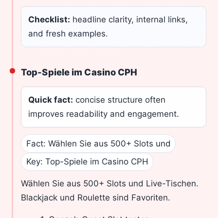
Checklist:
headline clarity, internal links,
and fresh examples.
Top-Spiele im Casino CPH
Quick fact:
concise structure often
improves readability and engagement.
Fact: Wählen Sie aus 500+ Slots und
Key: Top-Spiele im Casino CPH
Wählen Sie aus 500+ Slots und Live-Tischen.
Blackjack und Roulette sind Favoriten.