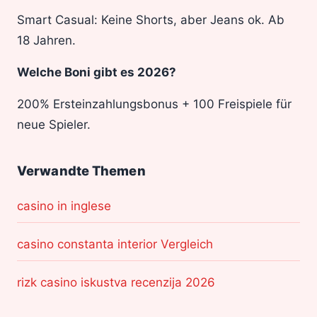
Smart Casual: Keine Shorts, aber Jeans ok. Ab
18 Jahren.
Welche Boni gibt es 2026?
200% Ersteinzahlungsbonus + 100 Freispiele für
neue Spieler.
Verwandte Themen
casino in inglese
casino constanta interior Vergleich
rizk casino iskustva recenzija 2026