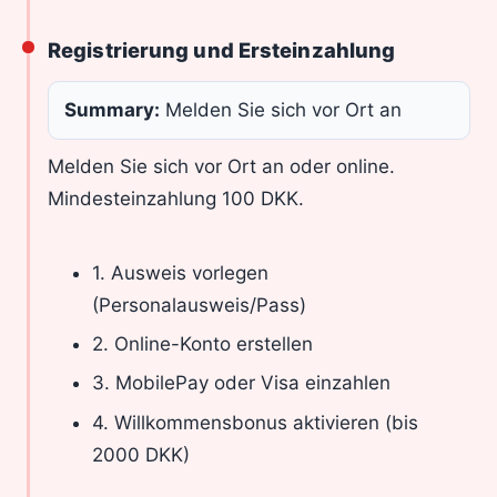
Registrierung und Ersteinzahlung
Summary:
Melden Sie sich vor Ort an
Melden Sie sich vor Ort an oder online.
Mindesteinzahlung 100 DKK.
1. Ausweis vorlegen
(Personalausweis/Pass)
2. Online-Konto erstellen
3. MobilePay oder Visa einzahlen
4. Willkommensbonus aktivieren (bis
2000 DKK)