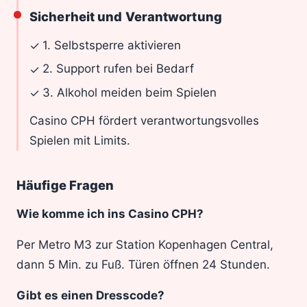
Sicherheit und Verantwortung
1. Selbstsperre aktivieren
✓
2. Support rufen bei Bedarf
✓
3. Alkohol meiden beim Spielen
✓
Casino CPH fördert verantwortungsvolles
Spielen mit Limits.
Häufige Fragen
Wie komme ich ins Casino CPH?
Per Metro M3 zur Station Kopenhagen Central,
dann 5 Min. zu Fuß. Türen öffnen 24 Stunden.
Gibt es einen Dresscode?