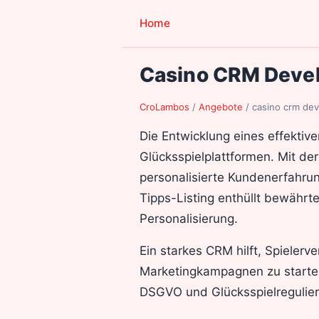
Home
Casino CRM Devel
CroLambos
/
Angebote
/
casino crm de
Die Entwicklung eines effektiv
Glücksspielplattformen. Mit d
personalisierte Kundenerfahru
Tipps-Listing enthüllt bewährt
Personalisierung.
Ein starkes CRM hilft, Spielerve
Marketingkampagnen zu starte
DSGVO und Glücksspielregulieru