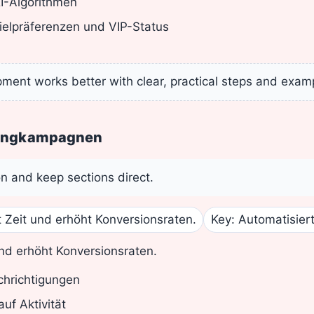
KI-Algorithmen
elpräferenzen und VIP-Status
ent works better with clear, practical steps and exam
tingkampagnen
on and keep sections direct.
 Zeit und erhöht Konversionsraten.
Key: Automatisie
nd erhöht Konversionsraten.
hrichtigungen
uf Aktivität