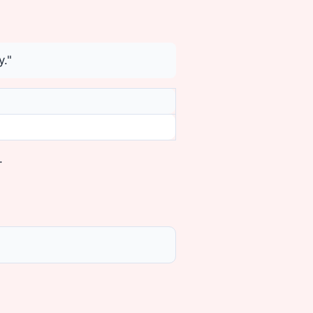
y."
.