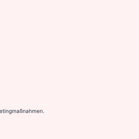
rketingmaßnahmen.