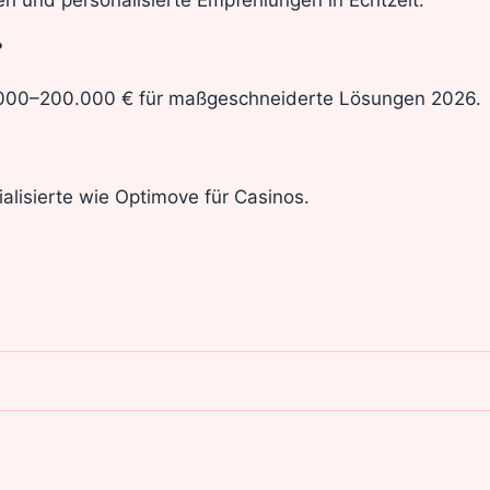
en und personalisierte Empfehlungen in Echtzeit.
?
.000–200.000 € für maßgeschneiderte Lösungen 2026.
alisierte wie Optimove für Casinos.