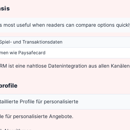
asis
s most useful when readers can compare options quickl
Spiel- und Transaktionsdaten
emen wie Paysafecard
M ist eine nahtlose Datenintegration aus allen Kanälen
profile
aillierte Profile für personalisierte
file für personalisierte Angebote.