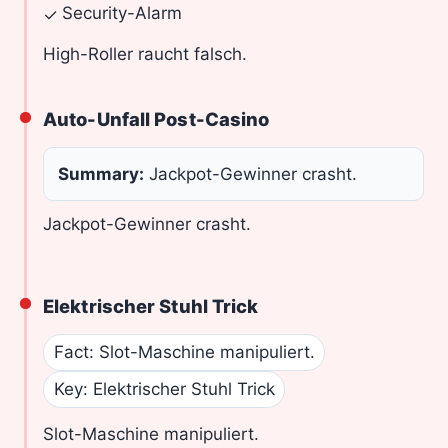
Security-Alarm
✓
High-Roller raucht falsch.
Auto-Unfall Post-Casino
Summary:
Jackpot-Gewinner crasht.
Jackpot-Gewinner crasht.
Elektrischer Stuhl Trick
Fact: Slot-Maschine manipuliert.
Key: Elektrischer Stuhl Trick
Slot-Maschine manipuliert.