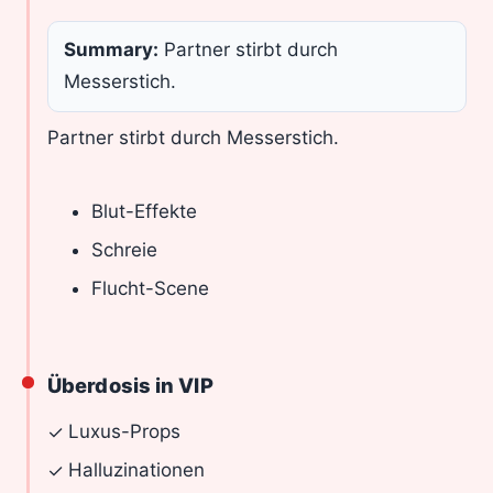
Summary:
Partner stirbt durch
Messerstich.
Partner stirbt durch Messerstich.
Blut-Effekte
Schreie
Flucht-Scene
Überdosis in VIP
Luxus-Props
✓
Halluzinationen
✓