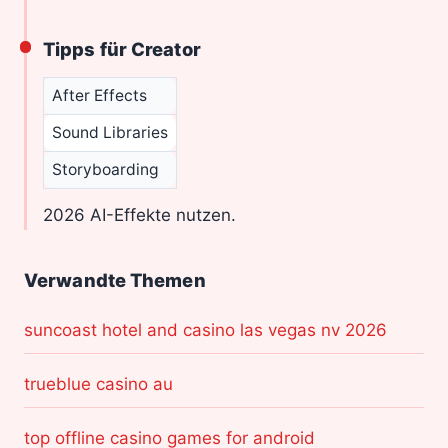
Tipps für Creator
After Effects
Sound Libraries
Storyboarding
2026 AI-Effekte nutzen.
Verwandte Themen
suncoast hotel and casino las vegas nv 2026
trueblue casino au
top offline casino games for android