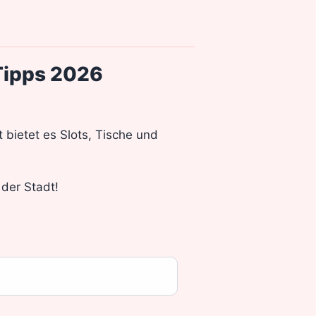
Tipps 2026
bietet es Slots, Tische und
 der Stadt!