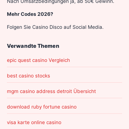
Nach Umsatzbedingungen ja, ab 50€ Gewinn.
Mehr Codes 2026?
Folgen Sie Casino Disco auf Social Media.
Verwandte Themen
epic quest casino Vergleich
best casino stocks
mgm casino address detroit Übersicht
download ruby fortune casino
visa karte online casino