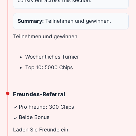
consistent across this section.
Summary:
Teilnehmen und gewinnen.
Teilnehmen und gewinnen.
Wöchentliches Turnier
Top 10: 5000 Chips
Freundes-Referral
Pro Freund: 300 Chips
✓
Beide Bonus
✓
Laden Sie Freunde ein.