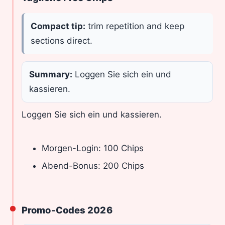
Compact tip:
trim repetition and keep
sections direct.
Summary:
Loggen Sie sich ein und
kassieren.
Loggen Sie sich ein und kassieren.
Morgen-Login: 100 Chips
Abend-Bonus: 200 Chips
Promo-Codes 2026