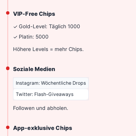
VIP-Free Chips
Gold-Level: Täglich 1000
✓
Platin: 5000
✓
Höhere Levels = mehr Chips.
Soziale Medien
Instagram: Wöchentliche Drops
Twitter: Flash-Giveaways
Followen und abholen.
App-exklusive Chips