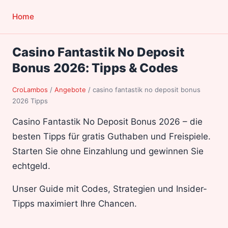
Home
Casino Fantastik No Deposit
Bonus 2026: Tipps & Codes
CroLambos
/
Angebote
/
casino fantastik no deposit bonus
2026 Tipps
Casino Fantastik No Deposit Bonus 2026 – die
besten Tipps für gratis Guthaben und Freispiele.
Starten Sie ohne Einzahlung und gewinnen Sie
echtgeld.
Unser Guide mit Codes, Strategien und Insider-
Tipps maximiert Ihre Chancen.