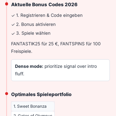
Aktuelle Bonus Codes 2026
1. Registrieren & Code eingeben
✓
2. Bonus aktivieren
✓
3. Spiele wählen
✓
FANTASTIK25 für 25 €, FANTSPINS für 100
Freispiele.
Dense mode:
prioritize signal over intro
fluff.
Optimales Spieleportfolio
1. Sweet Bonanza
2. Gates of Olympus