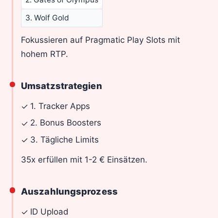
3. Wolf Gold
Fokussieren auf Pragmatic Play Slots mit
hohem RTP.
Umsatzstrategien
1. Tracker Apps
✓
2. Bonus Boosters
✓
3. Tägliche Limits
✓
35x erfüllen mit 1-2 € Einsätzen.
Auszahlungsprozess
ID Upload
✓