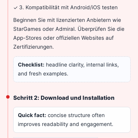
3. Kompatibilität mit Android/iOS testen
✓
Beginnen Sie mit lizenzierten Anbietern wie
StarGames oder Admiral. Überprüfen Sie die
App-Stores oder offiziellen Websites auf
Zertifizierungen.
Checklist:
headline clarity, internal links,
and fresh examples.
Schritt 2: Download und Installation
Quick fact:
concise structure often
improves readability and engagement.