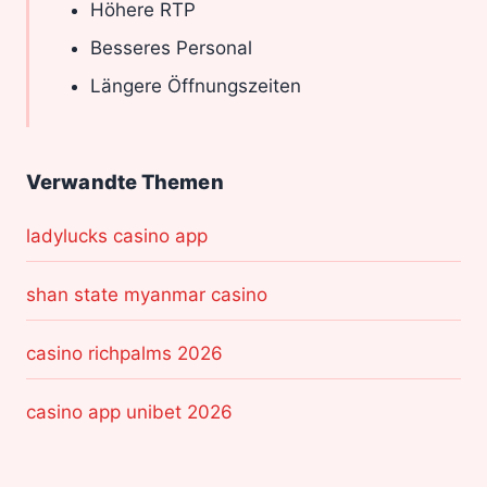
Höhere RTP
Besseres Personal
Längere Öffnungszeiten
Verwandte Themen
ladylucks casino app
shan state myanmar casino
casino richpalms 2026
casino app unibet 2026